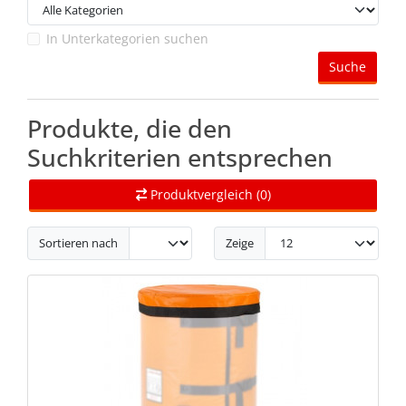
In Unterkategorien suchen
Suche
Produkte, die den
Suchkriterien entsprechen
Produktvergleich (0)
Sortieren nach
Zeige