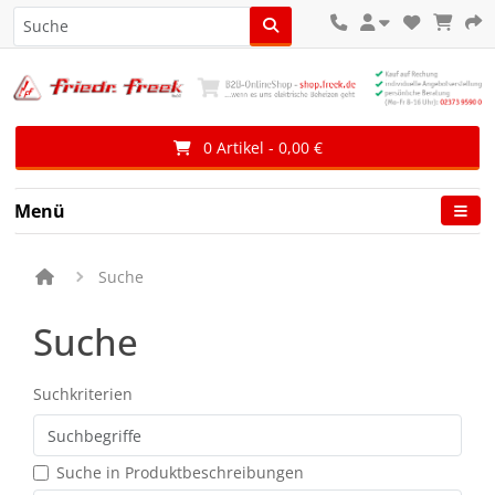
0 Artikel - 0,00 €
Menü
Suche
Suche
Suchkriterien
Suche in Produktbeschreibungen