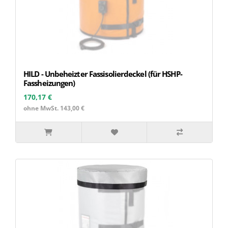
HILD - Unbeheizter Fassisolierdeckel (für HSHP-
Fassheizungen)
170,17 €
ohne MwSt. 143,00 €