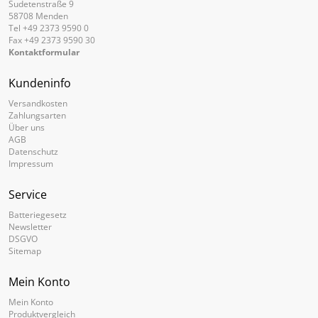
Sudetenstraße 9
58708 Menden
Tel +49 2373 9590 0
Fax +49 2373 9590 30
Kontaktformular
Kundeninfo
Versandkosten
Zahlungsarten
Über uns
AGB
Datenschutz
Impressum
Service
Batteriegesetz
Newsletter
DSGVO
Sitemap
Mein Konto
Mein Konto
Produktvergleich