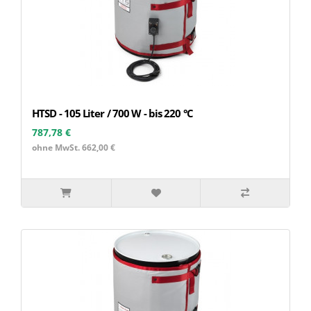
HTSD - 105 Liter / 700 W - bis 220 °C
787,78 €
ohne MwSt. 662,00 €