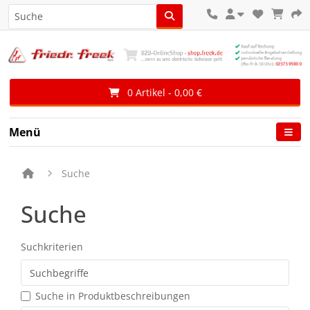
0 Artikel - 0,00 €
Menü
Suche
Suche
Suchkriterien
Suche in Produktbeschreibungen