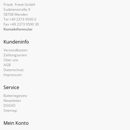
Friedr. Freek GmbH
Sudetenstraße 9
58708 Menden
Tel +49 2373 9590 0
Fax +49 2373 9590 30
Kontaktformular
Kundeninfo
Versandkosten
Zahlungsarten
Über uns
AGB
Datenschutz
Impressum
Service
Batteriegesetz
Newsletter
DSGVO
Sitemap
Mein Konto