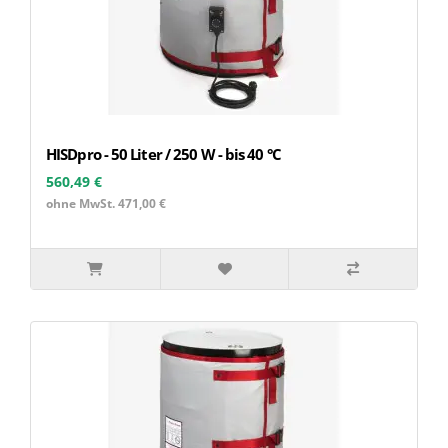
HISDpro - 50 Liter / 250 W - bis 40 °C
560,49 €
ohne MwSt. 471,00 €