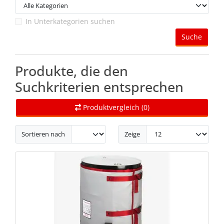
In Unterkategorien suchen
Suche
Produkte, die den
Suchkriterien entsprechen
Produktvergleich (0)
Sortieren nach
Zeige