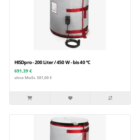
HISDpro - 200 Liter / 450 W - bis 40 °C
691,39 €
ohne MwSt. 581,00 €