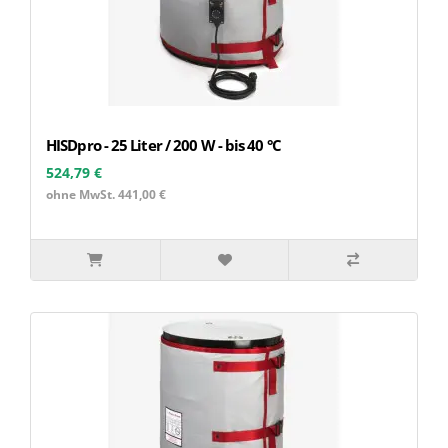
HISDpro - 25 Liter / 200 W - bis 40 °C
524,79 €
ohne MwSt. 441,00 €