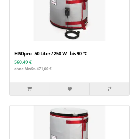
HISDpro - 50 Liter / 250 W - bis 90 °C
560,49 €
ohne MwSt. 471,00 €