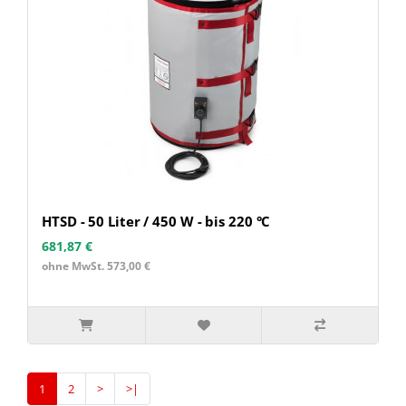
HTSD - 50 Liter / 450 W - bis 220 °C
681,87 €
ohne MwSt. 573,00 €
1
2
>
>|