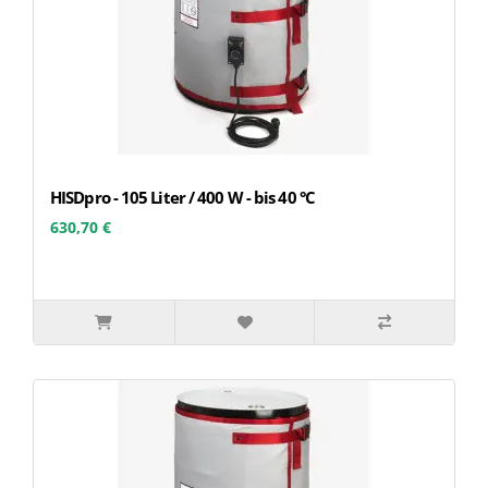
HISDpro - 105 Liter / 400 W - bis 40 °C
630,70 €