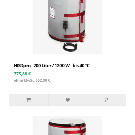
HISDpro - 200 Liter / 1200 W - bis 40 °C
775,88 €
ohne MwSt. 652,00 €