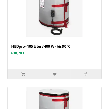
HISDpro - 105 Liter / 400 W - bis 90 °C
630,70 €