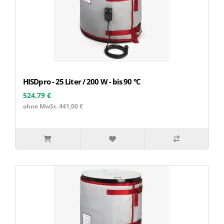
HISDpro - 25 Liter / 200 W - bis 90 °C
524,79 €
ohne MwSt. 441,00 €