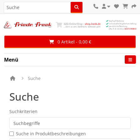
0 Artikel - 0,00 €
Menü
Suche
Suche
Suchkriterien
Suche in Produktbeschreibungen