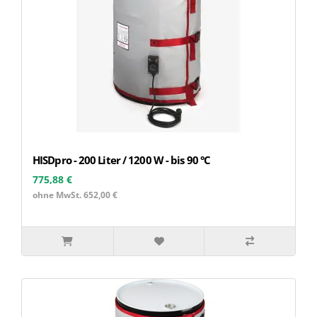
HISDpro - 200 Liter / 1200 W - bis 90 °C
775,88 €
ohne MwSt. 652,00 €