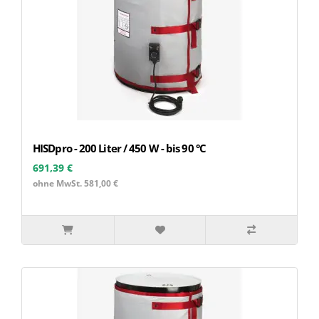
HISDpro - 200 Liter / 450 W - bis 90 °C
691,39 €
ohne MwSt. 581,00 €