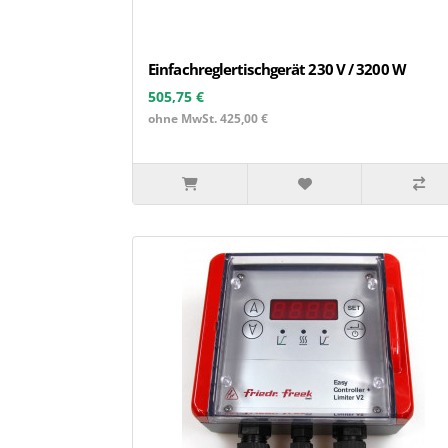
Einfachreglertischgerät 230 V / 3200 W
505,75 €
ohne MwSt. 425,00 €