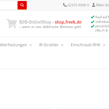
Mein K
02373 9590 0
älterheizungen
IR-Strahler
Einschraub-RHK