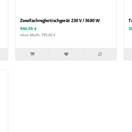
Zweifachreglertischgerät 230 V / 3680 W
T
946,05 €
3
ohne MwSt. 795,00 €