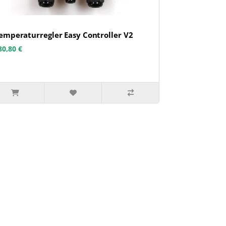
emperaturregler Easy Controller V2
80,80 €