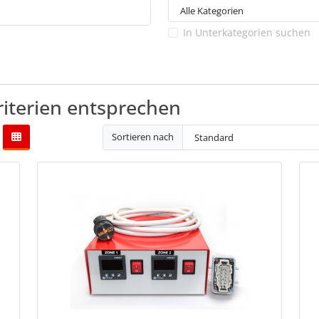
In Unterkategorien suchen
riterien entsprechen
Sortieren nach