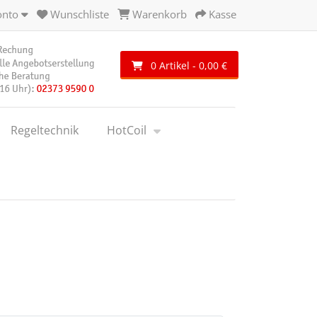
onto
Wunschliste
Warenkorb
Kasse
0 Artikel - 0,00 €
Regeltechnik
HotCoil