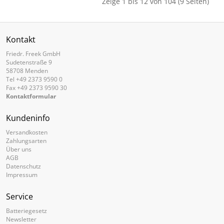
Zeige 1 bis 12 von 104 (9 Seiten)
Kontakt
Friedr. Freek GmbH
Sudetenstraße 9
58708 Menden
Tel +49 2373 9590 0
Fax +49 2373 9590 30
Kontaktformular
Kundeninfo
Versandkosten
Zahlungsarten
Über uns
AGB
Datenschutz
Impressum
Service
Batteriegesetz
Newsletter