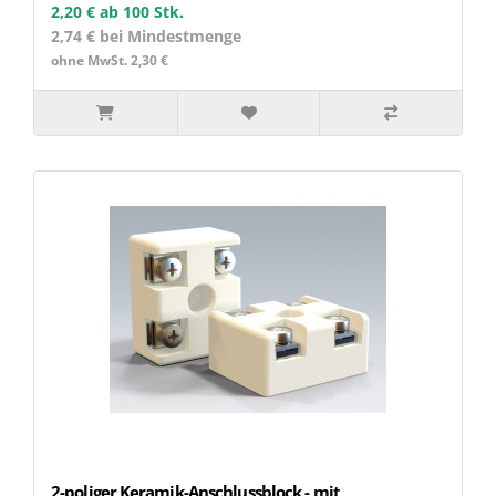
2,20 €
ab 100 Stk.
2,74 € bei Mindestmenge
ohne MwSt. 2,30 €
2-poliger Keramik-Anschlussblock - mit