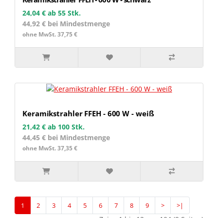
24,04 €
ab 55 Stk.
44,92 € bei Mindestmenge
ohne MwSt. 37,75 €
Keramikstrahler FFEH - 600 W - weiß
21,42 €
ab 100 Stk.
44,45 € bei Mindestmenge
ohne MwSt. 37,35 €
1
2
3
4
5
6
7
8
9
>
>|