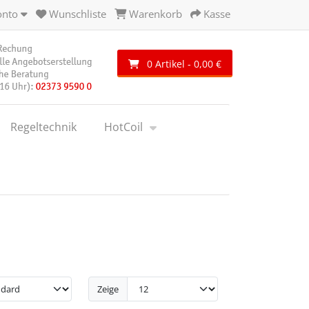
onto
Wunschliste
Warenkorb
Kasse
0 Artikel - 0,00 €
Regeltechnik
HotCoil
Zeige