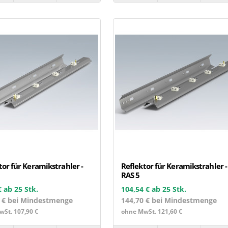
tor für Keramikstrahler -
Reflektor für Keramikstrahler -
RAS 5
€
ab 25 Stk.
104,54 €
ab 25 Stk.
0 € bei Mindestmenge
144,70 € bei Mindestmenge
St. 107,90 €
ohne MwSt. 121,60 €