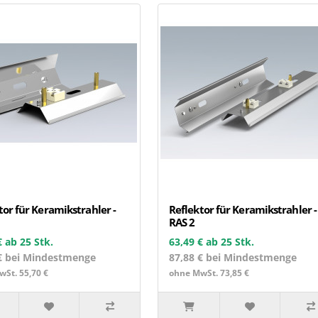
tor für Keramikstrahler -
Reflektor für Keramikstrahler -
RAS 2
€
ab 25 Stk.
63,49 €
ab 25 Stk.
€ bei Mindestmenge
87,88 € bei Mindestmenge
St. 55,70 €
ohne MwSt. 73,85 €