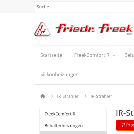
Startseite
FreekComfortIR
Beh
Silikonheizungen
IR-Strahler
IR-Strahler
IR-S
FreekComfortIR
Pro
Behälterheizungen