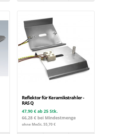
Reflektor für Keramikstrahler -
RAS Q
47,90 €
ab 25 Stk.
66,28 € bei Mindestmenge
ohne MwSt. 55,70 €