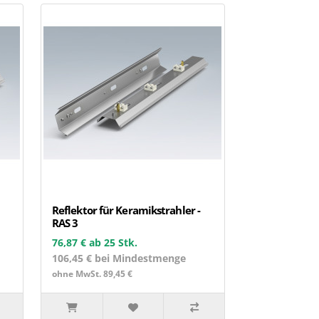
Reflektor für Keramikstrahler -
RAS 3
76,87 €
ab 25 Stk.
106,45 € bei Mindestmenge
ohne MwSt. 89,45 €