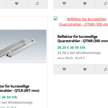
Reflektor für kurzwellige
Quarzstrahler - QTMR (300 mm
28,20 €
ab 50 Stk.
43,38 € bei Mindestmenge
ohne MwSt. 36,45 €
tor für kurzwellige
trahler - QTLR (497 mm)
€
ab 50 Stk.
€ bei Mindestmenge
St. 42,75 €