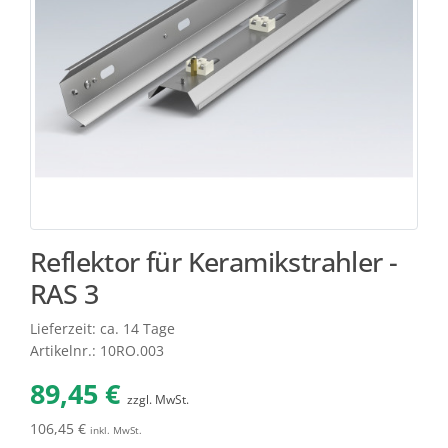
Reflektor für Keramikstrahler -
RAS 3
Lieferzeit: ca. 14 Tage
Artikelnr.: 10RO.003
89,45 €
zzgl. MwSt.
106,45 €
inkl. MwSt.