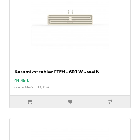
Keramikstrahler FFEH - 600 W - weiß
44,45 €
ohne MwSt. 37,35 €