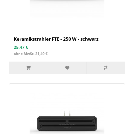
Keramikstrahler FTE - 250 W - schwarz
25,47 €
ohne MwSt. 21,40 €