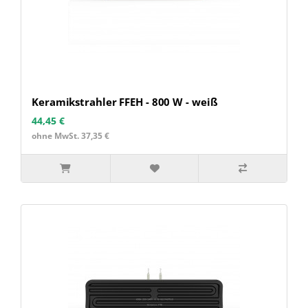
Keramikstrahler FFEH - 800 W - weiß
44,45 €
ohne MwSt. 37,35 €