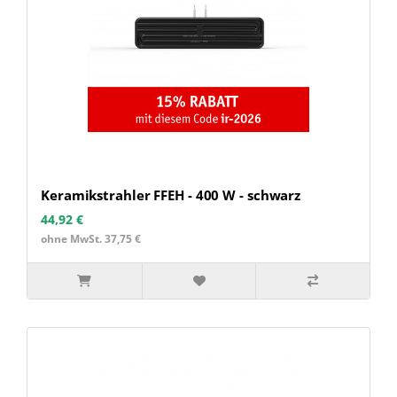
Keramikstrahler FFEH - 400 W - schwarz
44,92 €
ohne MwSt. 37,75 €