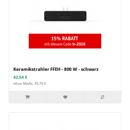
Keramikstrahler FFEH - 800 W - schwarz
42,54 €
ohne MwSt. 35,75 €