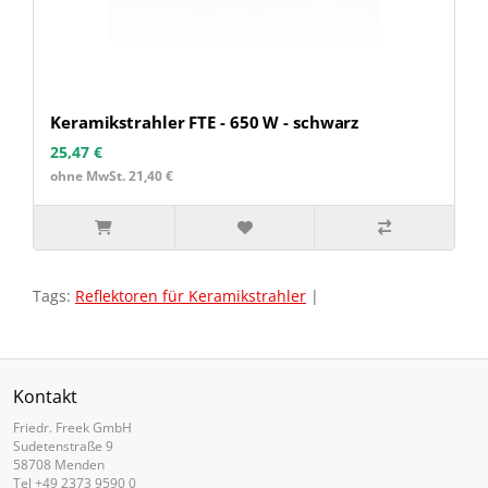
Keramikstrahler FTE - 650 W - schwarz
25,47 €
ohne MwSt. 21,40 €
Tags:
Reflektoren für Keramikstrahler
|
Kontakt
Friedr. Freek GmbH
Sudetenstraße 9
58708 Menden
Tel +49 2373 9590 0