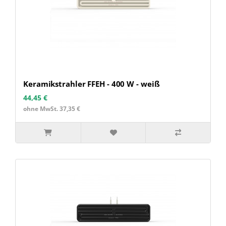
Keramikstrahler FFEH - 400 W - weiß
44,45 €
ohne MwSt. 37,35 €