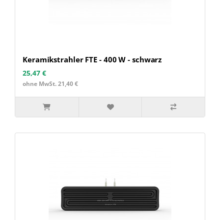
Keramikstrahler FTE - 400 W - schwarz
25,47 €
ohne MwSt. 21,40 €