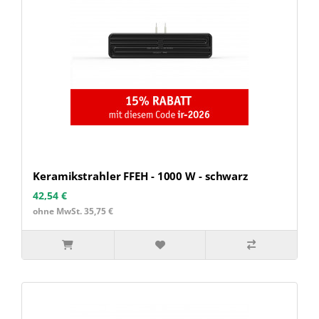
Keramikstrahler FFEH - 1000 W - schwarz
42,54 €
ohne MwSt. 35,75 €