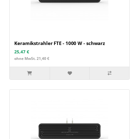
Keramikstrahler FTE - 1000 W - schwarz
25,47 €
ohne MwSt. 21,40 €