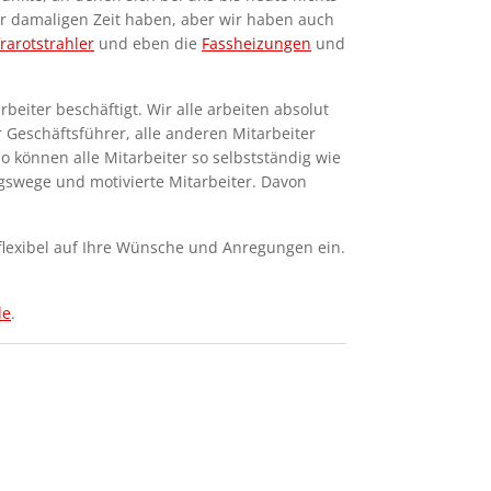
der damaligen Zeit haben, aber wir haben auch
frarotstrahler
und eben die
Fassheizungen
und
beiter beschäftigt. Wir alle arbeiten absolut
r Geschäftsführer, alle anderen Mitarbeiter
So können alle Mitarbeiter so selbstständig wie
gswege und motivierte Mitarbeiter. Davon
n flexibel auf Ihre Wünsche und Anregungen ein.
de
.