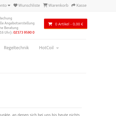
onto
Wunschliste
Warenkorb
Kasse
0 Artikel - 0,00 €
Regeltechnik
HotCoil
unkte, an denen sich bei uns bis heute nichts