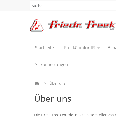
Startseite
FreekComfortIR
Beh
Silikonheizungen
Über uns
Über uns
Die Firma Freek wurde 1950 als Hersteller von