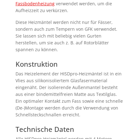
Fassbodenheizung
verwendet werden, um die
Aufheizzeit zu verkürzen.
Diese Heizmäntel werden nicht nur für Fässer,
sondern auch zum Tempern von GFK verwendet.
Sie lassen sich mit beliebig vielen Gurten
herstellen, um sie auch z. B. auf Rotorblätter
spannen zu können.
Konstruktion
Das Heizelement der HISD
pro
-Heizmäntel ist in ein
Vlies aus silikonisoliertem Glasfasermaterial
eingenäht. Der isolierende Außenmantel besteht
aus einer bindemittelfreien Matte aus Textilglas.
Ein optimaler Kontakt zum Fass sowie eine schnelle
(De-)Montage werden durch die Verwendung von
Schnellsteckschnallen erreicht.
Technische Daten
Alle HISD
pro
-Heizmäntel werden mit 4 Metern