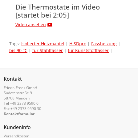
Die Thermostate im Video
[startet bei 2:05]
Video ansehen
Tags:
Isolierter Heizmantel
|
HISDpro
|
Fassheizung
|
bis 90 °C
|
für Stahlfässer
|
für Kunststofffässer
|
Kontakt
Friedr. Freek GmbH
Sudetenstraße 9
58708 Menden
Tel +49 2373 9590 0
Fax +49 2373 9590 30
Kontaktformular
Kundeninfo
Versandkosten