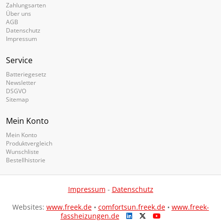
Zahlungsarten
Über uns
AGB
Datenschutz
Impressum
Service
Batteriegesetz
Newsletter
DSGVO
Sitemap
Mein Konto
Mein Konto
Produktvergleich
Wunschliste
Bestellhistorie
Impressum
-
Datenschutz
Websites:
www.freek.de
•
comfortsun.freek.de
•
www.freek-
fassheizungen.de