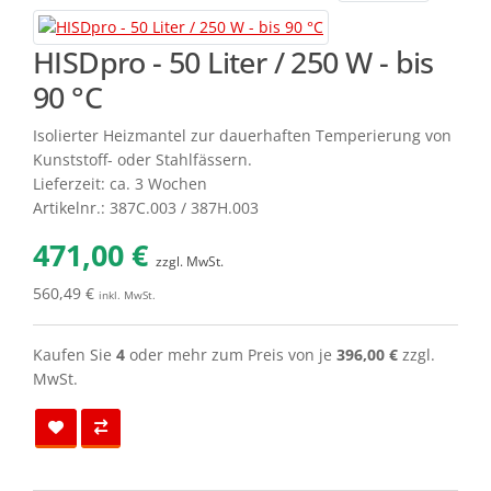
HISDpro - 50 Liter / 250 W - bis
90 °C
Isolierter Heizmantel zur dauerhaften Temperierung von
Kunststoff- oder Stahlfässern.
Lieferzeit: ca. 3 Wochen
Artikelnr.: 387C.003 / 387H.003
471,00 €
zzgl. MwSt.
560,49 €
inkl. MwSt.
Kaufen Sie
4
oder mehr zum Preis von je
396,00 €
zzgl.
MwSt.