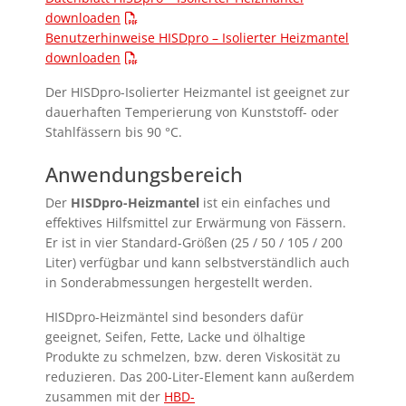
downloaden
Benutzerhinweise HISDpro – Isolierter Heizmantel
downloaden
Der HISD
pro
-Isolierter Heizmantel ist geeignet zur
dauerhaften Temperierung von Kunststoff- oder
Stahlfässern bis 90 °C.
Anwendungsbereich
Der
HISD
pro
-Heizmantel
ist ein einfaches und
effektives Hilfsmittel zur Erwärmung von Fässern.
Er ist in vier Standard-Größen (25 / 50 / 105 / 200
Liter) verfügbar und kann selbstverständlich auch
in Sonderabmessungen hergestellt werden.
HISD
pro
-Heizmäntel sind besonders dafür
geeignet, Seifen, Fette, Lacke und ölhaltige
Produkte zu schmelzen, bzw. deren Viskosität zu
reduzieren. Das 200-Liter-Element kann außerdem
zusammen mit der
HBD-