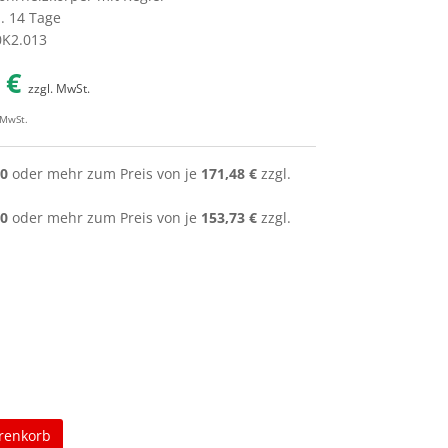
a. 14 Tage
60K2.013
 €
zzgl. MwSt.
 MwSt.
0
oder mehr zum Preis von je
171,48 €
zzgl.
0
oder mehr zum Preis von je
153,73 €
zzgl.
renkorb