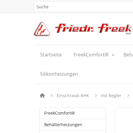
Startseite
FreekComfortIR
Beh
Silikonheizungen
Einschraub-RHK
mit Regler
FreekComfortIR
Behälterheizungen