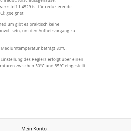
schraubt. Anschlussgehäuse,
rkstoff 1.4529 ist für reduzierende
Cl) geeignet.
edium gibt es praktisch keine
nvoll sein, um den Aufheizvorgang zu
re Mediumtemperatur beträgt 80°C.
Einstellung des Reglers erfolgt über einen
raturen zwischen 30°C und 85°C eingestellt
Mein Konto