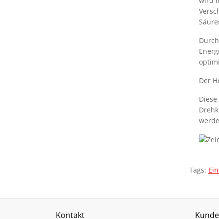
wird 
Versc
Säure
Durch
Energ
optim
Der H
Diese
Drehk
werde
Tags:
Ei
Kontakt
Kunde