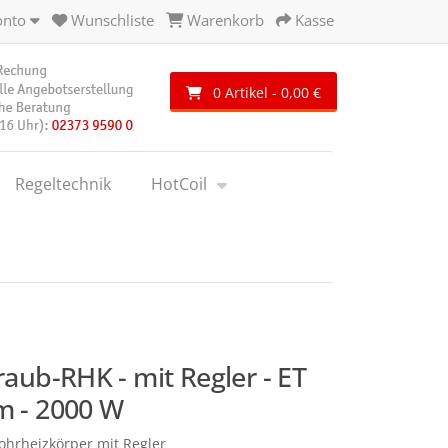
onto
Wunschliste
Warenkorb
Kasse
0 Artikel - 0,00 €
Regeltechnik
HotCoil
raub-RHK - mit Regler - ET
 - 2000 W
ohrheizkörper mit Regler