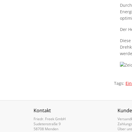
Durch
Energ
optim
Der H
Diese
Drehk
werde
Tags:
Ei
Kontakt
Kunde
Friedr. Freek GmbH
Versand
Sudetenstraße 9
Zahlung
58708 Menden
Über un