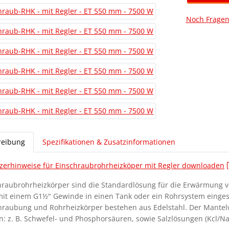
Noch Fragen
reibung
Spezifikationen & Zusatzinformationen
zerhinweise für Einschraubrohrheizköper mit Regler downloaden
hraubrohrheizkörper sind die Standardlösung für die Erwärmung v
mit einem G1½" Gewinde in einen Tank oder ein Rohrsystem einge
hraubung und Rohrheizkörper bestehen aus Edelstahl. Der Mantelwe
n: z. B. Schwefel- und Phosphorsäuren, sowie Salzlösungen (Kcl/Na