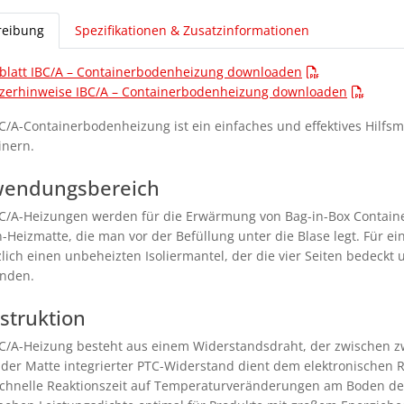
reibung
Spezifikationen & Zusatzinformationen
blatt IBC/A – Containerbodenheizung downloaden
zerhinweise IBC/A – Containerbodenheizung downloaden
BC/A-Containerbodenheizung ist ein einfaches und effektives Hilfsm
inern.
endungsbereich
BC/A-Heizungen werden für die Erwärmung von Bag-in-Box Containe
on-Heizmatte, die man vor der Befüllung unter die Blase legt. Für
lich einen unbeheizten Isoliermantel, der die vier Seiten bedeckt
nden.
struktion
BC/A-Heizung besteht aus einem Widerstandsdraht, der zwischen zwe
n der Matte integrierter PTC-Widerstand dient dem elektronischen 
schnelle Reaktionszeit auf Temperaturveränderungen am Boden des