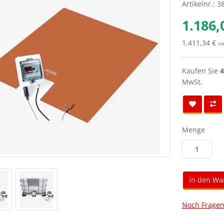
Artikelnr.: 
1.186,
1.411,34 €
in
Kaufen Sie
4
MwSt.
Menge
in den Wa
Noch Fragen