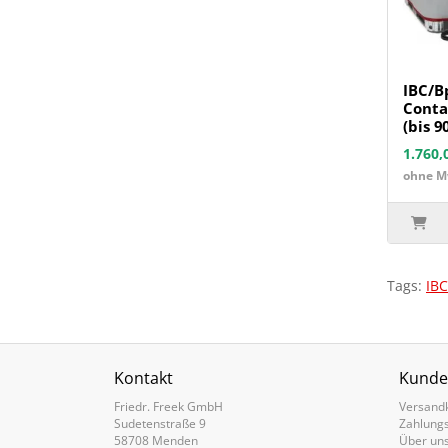
IBC/B
Conta
(bis 9
1.760,
ohne Mw
Tags:
IBC
Kontakt
Kunde
Friedr. Freek GmbH
Versand
Sudetenstraße 9
Zahlung
58708 Menden
Über un