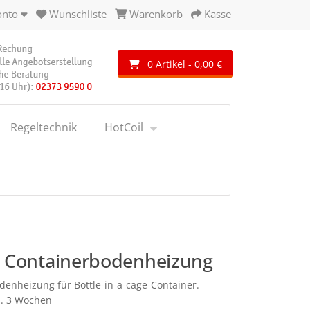
onto
Wunschliste
Warenkorb
Kasse
0 Artikel - 0,00 €
Regeltechnik
HotCoil
- Containerbodenheizung
enheizung für Bottle-in-a-cage-Container.
ca. 3 Wochen