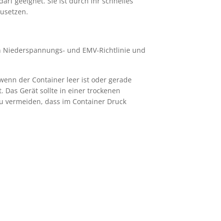
rf geeignet. Sie ist durch ihr schnelles
zusetzen.
en Niederspannungs- und EMV-Richtlinie und
wenn der Container leer ist oder gerade
. Das Gerät sollte in einer trockenen
u vermeiden, dass im Container Druck