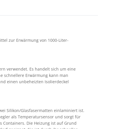
ittel zur Erwärmung von 1000-Liter-
rn verwendet. Es handelt sich um eine
 eine schnellere Erwärmung kann man
 und einen unbeheizten Isolierdeckel
i Silikon/Glasfasermatten einlaminiert ist.
Regler als Temperatursensor und sorgt für
 Containers. Die Heizung ist auf Grund