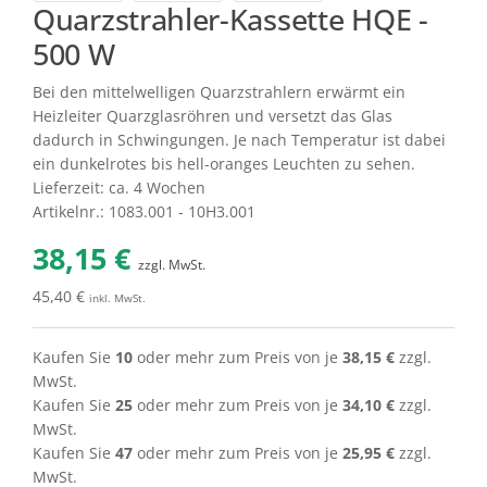
Quarzstrahler-Kassette HQE -
500 W
Bei den mittelwelligen Quarzstrahlern erwärmt ein
Heizleiter Quarzglasröhren und versetzt das Glas
dadurch in Schwingungen. Je nach Temperatur ist dabei
ein dunkelrotes bis hell-oranges Leuchten zu sehen.
Lieferzeit: ca. 4 Wochen
Artikelnr.: 1083.001 - 10H3.001
38,15 €
zzgl. MwSt.
45,40 €
inkl. MwSt.
Kaufen Sie
10
oder mehr zum Preis von je
38,15 €
zzgl.
MwSt.
Kaufen Sie
25
oder mehr zum Preis von je
34,10 €
zzgl.
MwSt.
Kaufen Sie
47
oder mehr zum Preis von je
25,95 €
zzgl.
MwSt.