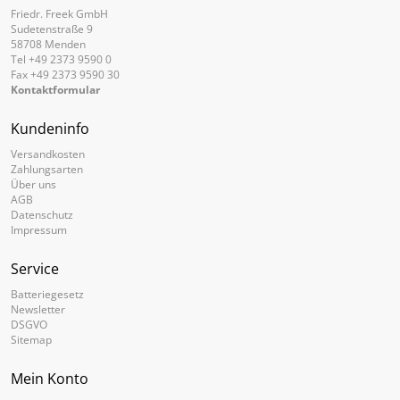
Friedr. Freek GmbH
Sudetenstraße 9
58708 Menden
Tel +49 2373 9590 0
Fax +49 2373 9590 30
Kontaktformular
Kundeninfo
Versandkosten
Zahlungsarten
Über uns
AGB
Datenschutz
Impressum
Service
Batteriegesetz
Newsletter
DSGVO
Sitemap
Mein Konto